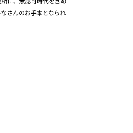
業所に、無認可時代を含め
みなさんのお手本となられ