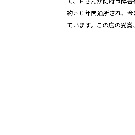
て、Ｆさんが防府市障害
約５０年間通所され、今
ています。この度の受賞