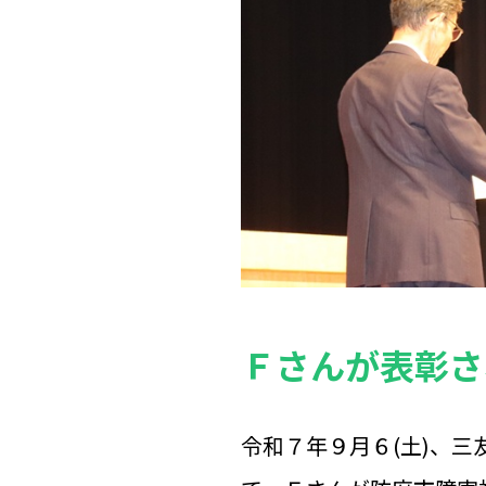
Ｆさんが表彰さ
令和７年９月６(土)、