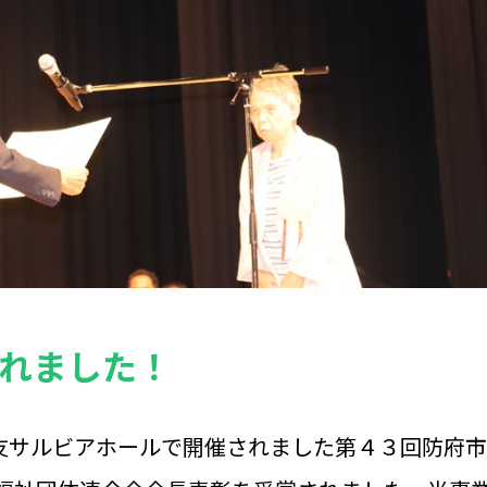
れました！
三友サルビアホールで開催されました第４３回防府