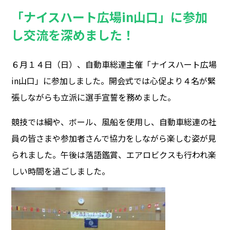
「ナイスハート広場in山口」に参加
し交流を深めました！
６月１４日（日）、自動車総連主催「ナイスハート広場
in山口」に参加しました。開会式では心促より４名が緊
張しながらも立派に選手宣誓を務めました。
競技では綱や、ボール、風船を使用し、自動車総連の社
員の皆さまや参加者さんで協力をしながら楽しむ姿が見
られました。午後は落語鑑賞、エアロビクスも行われ楽
しい時間を過ごしました。