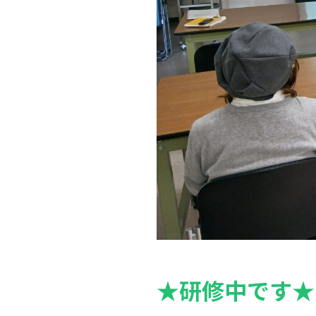
★研修中です★